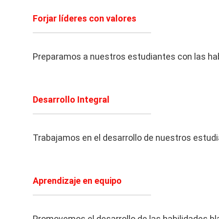
Forjar líderes con valores
Preparamos a nuestros estudiantes con las habi
Desarrollo Integral
Trabajamos en el desarrollo de nuestros estud
Aprendizaje en equipo
Promovemos el desarrollo de las habilidades bl