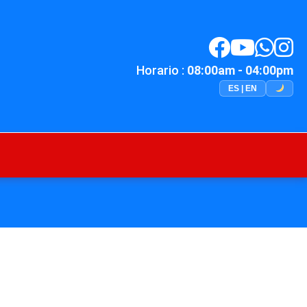
Horario :
08:00am - 04:00pm
ES | EN