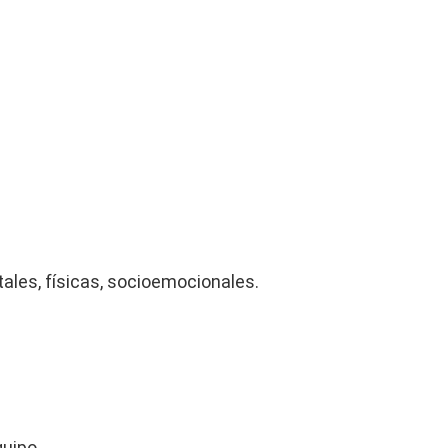
ales, físicas, socioemocionales.
quipo